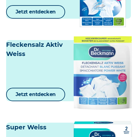
Jetzt entdecken
Fleckensalz Aktiv
Weiss
Jetzt entdecken
Super Weiss