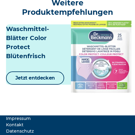
Weitere
Produktempfehlungen
Waschmittel-
Blätter Color
Protect
Blütenfrisch
Jetzt entdecken
Impressum
Kontakt
Datenschutz