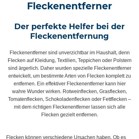
Fleckenentferner
Der perfekte Helfer bei der
Fleckenentfernung
Fleckenentferner sind unverzichtbar im Haushalt, denn
Flecken auf Kleidung, Textilien, Teppichen oder Polstern
sind ärgerlich. Daher wurden spezielle Fleckenentferner
entwickelt, um bestimmte Arten von Flecken komplett zu
entfernen. Ein effektiver Fleckenentferner kann hier
wahre Wunder wirken. Rotweinflecken, Grasflecken,
Tomatenflecken, Schokoladenflecken oder Fettflecken –
mit dem richtigen Fleckenentferner lassen sich alle
Flecken gezielt entfernen.
Flecken können verschiedene Ursachen haben. Ob es