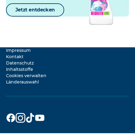
Jetzt entdecken
Impressum
Kontakt
Datenschutz
Inhaltsstoffe
Cookies verwalten
Länderauswahl
Dr. Beckmann
Dr. Beckmann
Dr. Beckmann
Dr. Beckmann
auf
auf
auf
auf
Facebook
Instagram
TikTok
YouTube