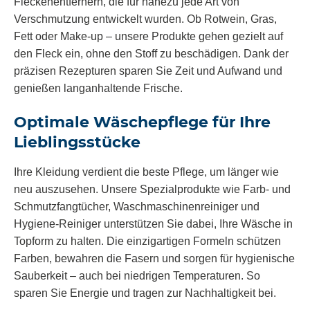
Fleckenentfernern, die für nahezu jede Art von
Verschmutzung entwickelt wurden. Ob Rotwein, Gras,
Fett oder Make-up – unsere Produkte gehen gezielt auf
den Fleck ein, ohne den Stoff zu beschädigen. Dank der
präzisen Rezepturen sparen Sie Zeit und Aufwand und
genießen langanhaltende Frische.
Optimale Wäschepflege für Ihre
Lieblingsstücke
Ihre Kleidung verdient die beste Pflege, um länger wie
neu auszusehen. Unsere Spezialprodukte wie Farb- und
Schmutzfangtücher, Waschmaschinenreiniger und
Hygiene-Reiniger unterstützen Sie dabei, Ihre Wäsche in
Topform zu halten. Die einzigartigen Formeln schützen
Farben, bewahren die Fasern und sorgen für hygienische
Sauberkeit – auch bei niedrigen Temperaturen. So
sparen Sie Energie und tragen zur Nachhaltigkeit bei.