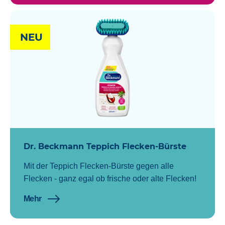
NEU
Dr. Beckmann Teppich Flecken-Bürste
Mit der Teppich Flecken-Bürste gegen alle
Flecken - ganz egal ob frische oder alte Flecken!
Mehr