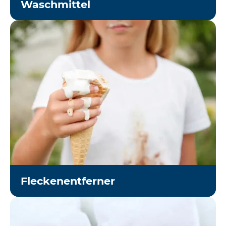
Waschmittel
Fleckenentferner