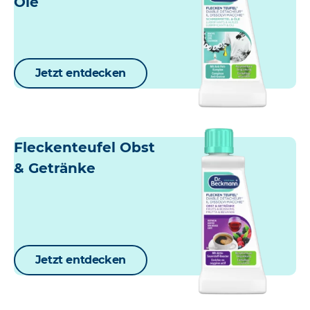
Öle
Jetzt entdecken
Fleckenteufel Obst
& Getränke
Jetzt entdecken