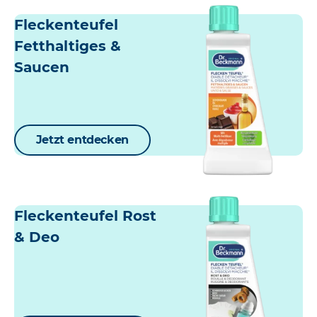
Fleckenteufel
Fetthaltiges &
Saucen
Jetzt entdecken
Fleckenteufel Rost
& Deo