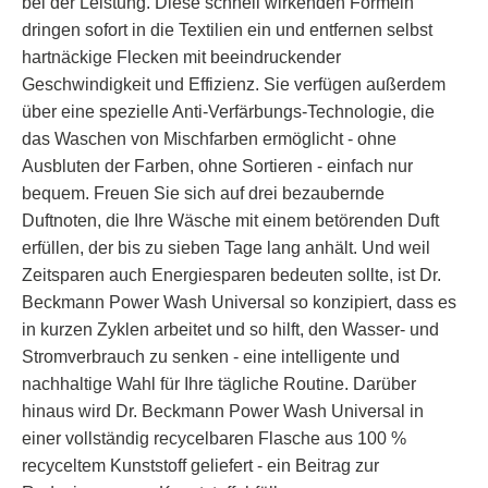
bei der Leistung. Diese schnell wirkenden Formeln
dringen sofort in die Textilien ein und entfernen selbst
hartnäckige Flecken mit beeindruckender
Geschwindigkeit und Effizienz. Sie verfügen außerdem
über eine spezielle Anti-Verfärbungs-Technologie, die
das Waschen von Mischfarben ermöglicht - ohne
Ausbluten der Farben, ohne Sortieren - einfach nur
bequem. Freuen Sie sich auf drei bezaubernde
Duftnoten, die Ihre Wäsche mit einem betörenden Duft
erfüllen, der bis zu sieben Tage lang anhält. Und weil
Zeitsparen auch Energiesparen bedeuten sollte, ist Dr.
Beckmann
Power Wash Universal
so konzipiert, dass es
in kurzen Zyklen arbeitet und so hilft, den Wasser- und
Stromverbrauch zu senken - eine intelligente und
nachhaltige Wahl für Ihre tägliche Routine. Darüber
hinaus wird Dr. Beckmann
Power Wash Universal
in
einer vollständig recycelbaren Flasche aus 100 %
recyceltem Kunststoff geliefert - ein Beitrag zur