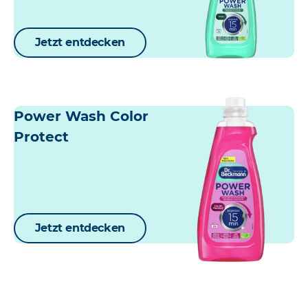
Jetzt entdecken
Power Wash Color
Protect
Jetzt entdecken