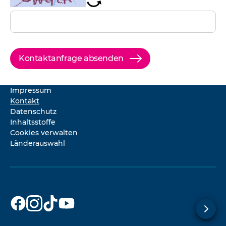
Kontaktanfrage absenden
Impressum
Kontakt
Datenschutz
Inhaltsstoffe
Cookies verwalten
Länderauswahl
Dr. Beckmann
Dr. Beckmann
Dr. Beckmann
Dr. Beckmann
auf
auf
auf
auf
Facebook
Instagram
TikTok
YouTube