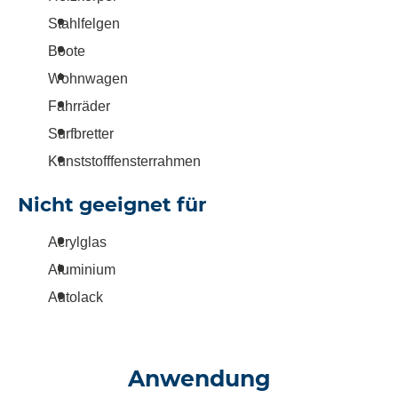
Stahlfelgen
Boote
Wohnwagen
Fahrräder
Surfbretter
Kunststofffensterrahmen
Nicht geeignet für
Acrylglas
Aluminium
Autolack
Anwendung