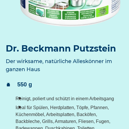
Dr. Beckmann Putzstein
Der wirksame, natürliche Alleskönner im
ganzen Haus
Inhalt:
550 g
Reinigt, poliert und schützt in einem Arbeitsgang
Ideal für Spülen, Herdplatten, Töpfe, Pfannen,
Küchenmöbel, Arbeitsplatten, Backöfen,
Backbleche, Grills, Armaturen, Fliesen, Fugen,
Badewannen, Duschkabinen, Toiletten,