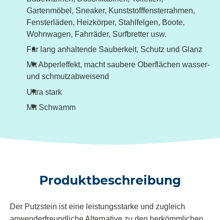
Gartenmöbel, Sneaker, Kunststofffensterrahmen,
Fensterläden, Heizkörper, Stahlfelgen, Boote,
Wohnwagen, Fahrräder, Surfbretter usw.
Für lang anhaltende Sauberkeit, Schutz und Glanz
Mit Abperleffekt, macht saubere Oberflächen wasser-
und schmutzabweisend
Ultra stark
Mit Schwamm
Produktbeschreibung
Der
Putzstein
ist eine leistungsstarke und zugleich
anwenderfreundliche Alternative zu den herkömmlichen,