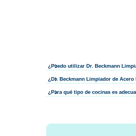
¿Puedo utilizar Dr. Beckmann Limpia
¿Dr. Beckmann Limpiador de Acero In
¿Para qué tipo de cocinas es adecu