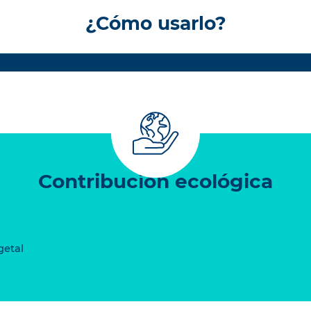
¿Cómo usarlo?
Contribución ecológica
getal