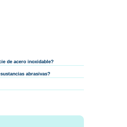
cie de acero inoxidable?
 sustancias abrasivas?