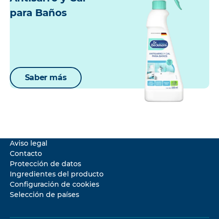
para Baños
Saber más
Aviso legal
Contacto
Protección de datos
Ingredientes del producto
Configuración de cookies
Selección de países