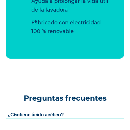
Ayuda a prolongar la vida útil
de la lavadora
Fabricado con electricidad
100 % renovable
Preguntas frecuentes
¿Contiene ácido acético?