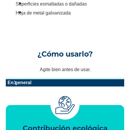
Superficies esmaltadas o dañadas
Hoja de metal galvanizada
¿Cómo usarlo?
Agite bien antes de usar.
En general
Contribución ecológica