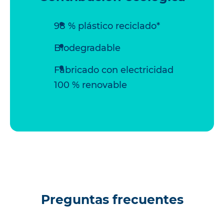
98 % plástico reciclado*
Biodegradable
Fabricado con electricidad
100 % renovable
Preguntas frecuentes