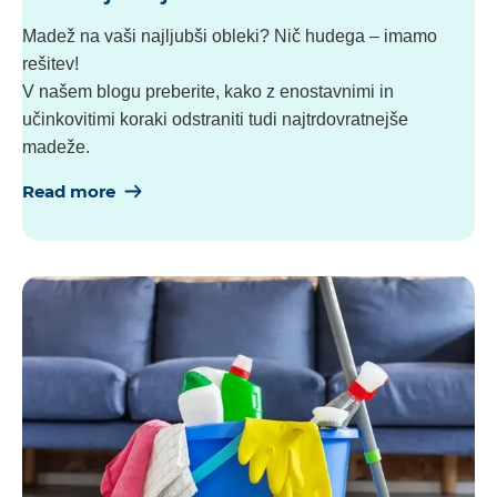
Madež na vaši najljubši obleki? Nič hudega – imamo
rešitev!
V našem blogu preberite, kako z enostavnimi in
učinkovitimi koraki odstraniti tudi najtrdovratnejše
madeže.
Read more