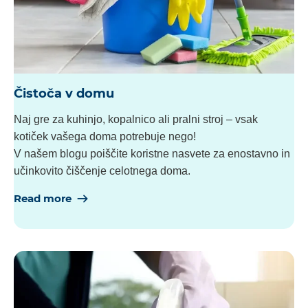
Čistoča v domu
Naj gre za kuhinjo, kopalnico ali pralni stroj – vsak
kotiček vašega doma potrebuje nego!
V našem blogu poiščite koristne nasvete za enostavno in
učinkovito čiščenje celotnega doma.
Read more