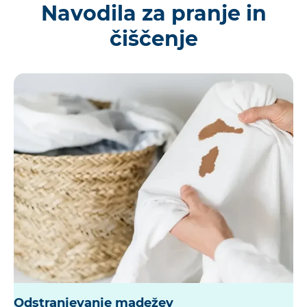
Navodila za pranje in
čiščenje
Odstranjevanje madežev