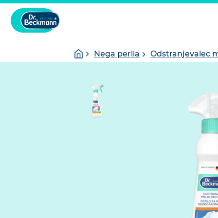
You
Homepage
Nega perila
Odstranjevalec 
are
here: