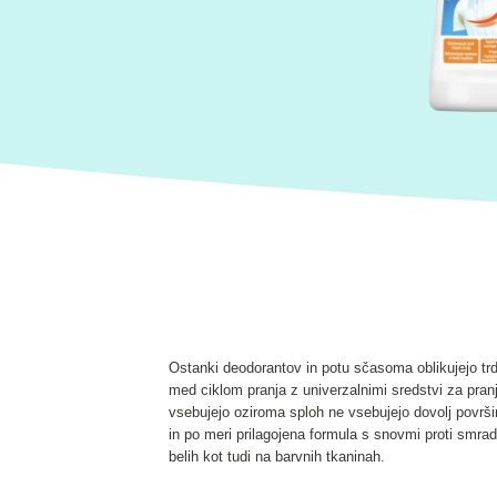
Ostanki deodorantov in potu sčasoma oblikujejo tr
med ciklom pranja z univerzalnimi sredstvi za pran
vsebujejo oziroma sploh ne vsebujejo dovolj površi
in po meri prilagojena formula s snovmi proti smrad
belih kot tudi na barvnih tkaninah.