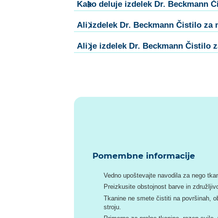
Kako deluje izdelek Dr. Beckmann Č
Ali izdelek Dr. Beckmann Čistilo za
Ali je izdelek Dr. Beckmann Čistilo
Pomembne informacije
Vedno upoštevajte navodila za nego tkan
Preizkusite obstojnost barve in združlji
Tkanine ne smete čistiti na površinah, obč
stroju.