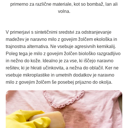
primerno za različne materiale, kot so bombaž, lan ali
volna.
V primerjavi s sintetičnimi sredstvi za odstranjevanje
madežev je naravno milo z govejim žolčem ekološka in
trajnostna alternativa. Ne vsebuje agresivnih kemikalij.
Poleg tega je milo z govejim žolčen biološko razgradljivo
in nežno do kože. Idealno je za vse, ki iščejo naravno
rešitev, ki je hkrati učinkovita, a nežna do oblačil. Ker ne
vsebuje mikroplastike in umetnih dodatkov je naravno
milo z govejim žolčem še posebej prijazno do okolja.