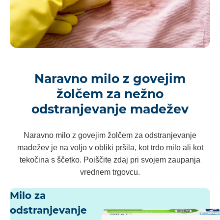
Naravno milo z govejim
žolčem za nežno
odstranjevanje madežev
Naravno milo z govejim žolčem za odstranjevanje
madežev je na voljo v obliki pršila, kot trdo milo ali kot
tekočina s ščetko. Poiščite zdaj pri svojem zaupanja
vrednem trgovcu.
Milo za
odstranjevanje