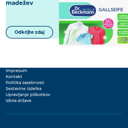
madežev
Odkrijte zdaj
Impresum
Kontakt
Politika zasebnosti
Sestavine izdelka
Upravljanje piškotkov
Izbira države