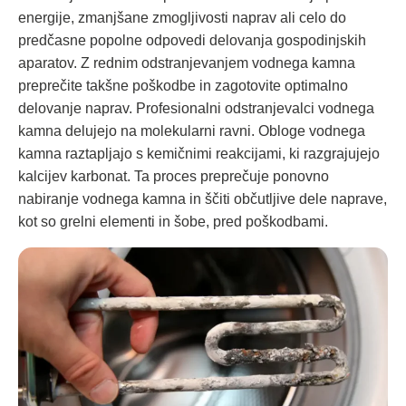
energije, zmanjšane zmogljivosti naprav ali celo do
predčasne popolne odpovedi delovanja gospodinjskih
aparatov. Z rednim odstranjevanjem vodnega kamna
preprečite takšne poškodbe in zagotovite optimalno
delovanje naprav. Profesionalni odstranjevalci vodnega
kamna delujejo na molekularni ravni. Obloge vodnega
kamna raztapljajo s kemičnimi reakcijami, ki razgrajujejo
kalcijev karbonat. Ta proces preprečuje ponovno
nabiranje vodnega kamna in ščiti občutljive dele naprave,
kot so grelni elementi in šobe, pred poškodbami.