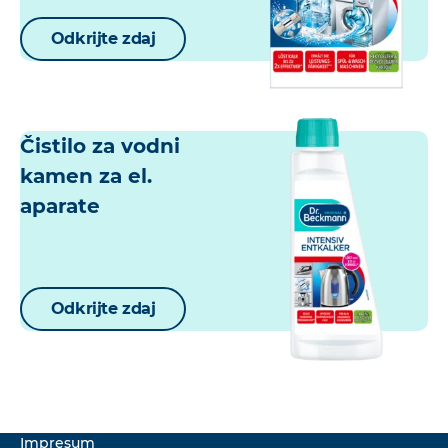
Odkrijte zdaj
Čistilo za vodni
kamen za el.
aparate
Odkrijte zdaj
Impresum