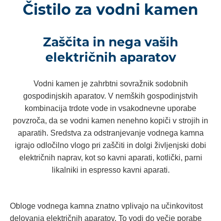
Čistilo za vodni kamen
Zaščita in nega vaših
električnih aparatov
Vodni kamen je zahrbtni sovražnik sodobnih
gospodinjskih aparatov. V nemških gospodinjstvih
kombinacija trdote vode in vsakodnevne uporabe
povzroča, da se vodni kamen nenehno kopiči v strojih in
aparatih. Sredstva za odstranjevanje vodnega kamna
igrajo odločilno vlogo pri zaščiti in dolgi življenjski dobi
električnih naprav, kot so kavni aparati, kotlički, parni
likalniki in espresso kavni aparati.
Obloge vodnega kamna znatno vplivajo na učinkovitost
delovanja električnih aparatov. To vodi do večje porabe