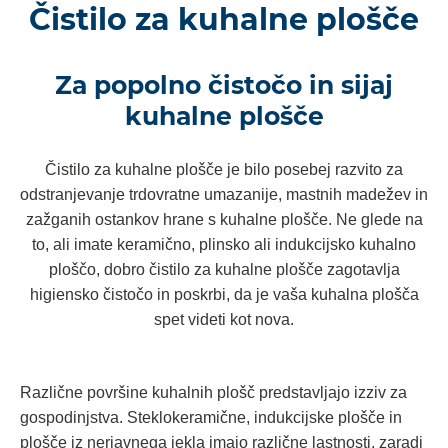
Čistilo za kuhalne plošče
Za popolno čistočo in sijaj
kuhalne plošče
Čistilo za kuhalne plošče je bilo posebej razvito za
odstranjevanje trdovratne umazanije, mastnih madežev in
zažganih ostankov hrane s kuhalne plošče. Ne glede na
to, ali imate keramično, plinsko ali indukcijsko kuhalno
ploščo, dobro čistilo za kuhalne plošče zagotavlja
higiensko čistočo in poskrbi, da je vaša kuhalna plošča
spet videti kot nova.
Različne površine kuhalnih plošč predstavljajo izziv za
gospodinjstva. Steklokeramične, indukcijske plošče in
plošče iz nerjavnega jekla imajo različne lastnosti, zaradi