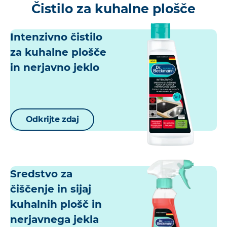
Čistilo za kuhalne plošče
Intenzivno čistilo
za kuhalne plošče
in nerjavno jeklo
Odkrijte zdaj
Sredstvo za
čiščenje in sijaj
kuhalnih plošč in
nerjavnega jekla