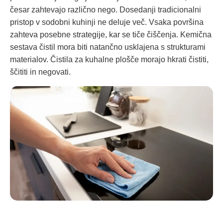
česar zahtevajo različno nego. Dosedanji tradicionalni
pristop v sodobni kuhinji ne deluje več. Vsaka površina
zahteva posebne strategije, kar se tiče čiščenja. Kemična
sestava čistil mora biti natančno usklajena s strukturami
materialov. Čistila za kuhalne plošče morajo hkrati čistiti,
ščititi in negovati.