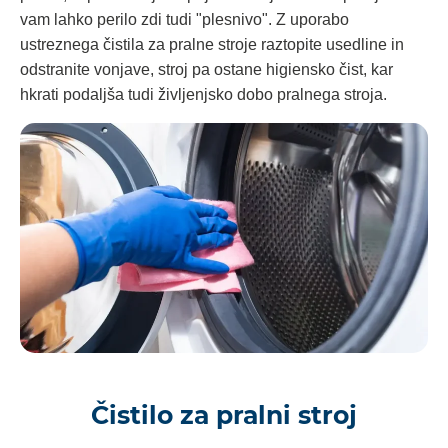
vam lahko perilo zdi tudi "plesnivo". Z uporabo
ustreznega čistila za pralne stroje raztopite usedline in
odstranite vonjave, stroj pa ostane higiensko čist, kar
hkrati podaljša tudi življenjsko dobo pralnega stroja.
Čistilo za pralni stroj