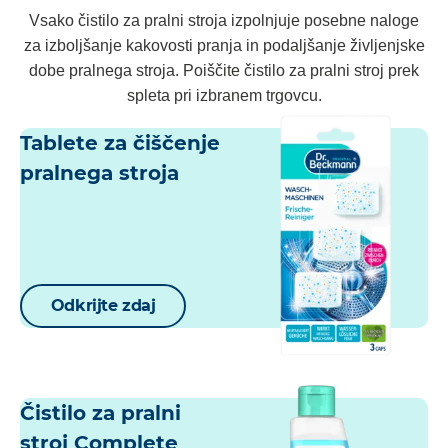
Vsako čistilo za pralni stroja izpolnjuje posebne naloge
za izboljšanje kakovosti pranja in podaljšanje življenjske
dobe pralnega stroja. Poiščite čistilo za pralni stroj prek
spleta pri izbranem trgovcu.
Tablete za čiščenje
pralnega stroja
Odkrijte zdaj
Čistilo za pralni
stroj Complete