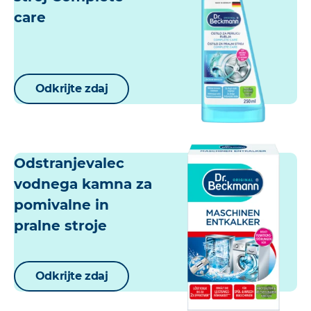
care
Odkrijte zdaj
Odstranjevalec
vodnega kamna za
pomivalne in
pralne stroje
Odkrijte zdaj