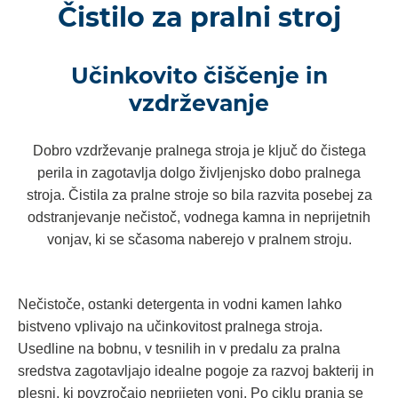
Čistilo za pralni stroj
Učinkovito čiščenje in
vzdrževanje
Dobro vzdrževanje pralnega stroja je ključ do čistega
perila in zagotavlja dolgo življenjsko dobo pralnega
stroja. Čistila za pralne stroje so bila razvita posebej za
odstranjevanje nečistoč, vodnega kamna in neprijetnih
vonjav, ki se sčasoma naberejo v pralnem stroju.
Nečistoče, ostanki detergenta in vodni kamen lahko
bistveno vplivajo na učinkovitost pralnega stroja.
Usedline na bobnu, v tesnilih in v predalu za pralna
sredstva zagotavljajo idealne pogoje za razvoj bakterij in
plesni, ki povzročajo neprijeten vonj. Po ciklu pranja se