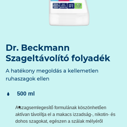
Dr. Beckmann
Szageltávolító folyadék
A hatékony megoldás a kellemetlen
ruhaszagok ellen
Tartalom:
500 ml
A szagsemlegesítő formulának köszönhetően
aktívan távolítja el a makacs izzadság-, nikotin- és
dohos szagokat, egészen a szálak mélyéről