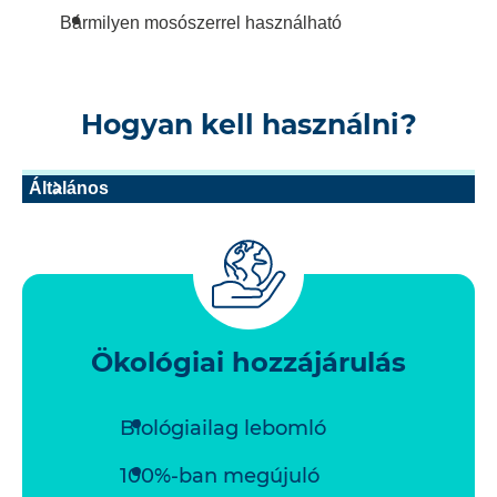
Bármilyen mosószerrel használható
Hogyan kell használni?
Általános
Ökológiai hozzájárulás
Biológiailag lebomló
100%-ban megújuló