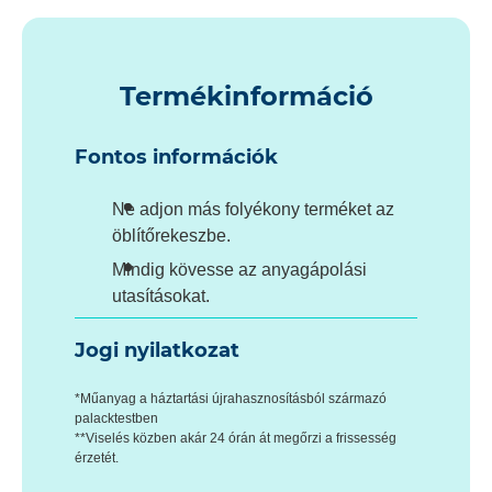
Termékinformáció
Fontos információk
Ne adjon más folyékony terméket az
öblítőrekeszbe.
Mindig kövesse az anyagápolási
utasításokat.
Jogi nyilatkozat
*Műanyag a háztartási újrahasznosításból származó
palacktestben
**Viselés közben akár 24 órán át megőrzi a frissesség
érzetét.