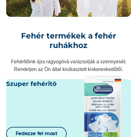
Fehér termékek a fehér
ruhákhoz
Fehérítőink újra ragyogóvá varázsolják a szennyesét.
Rendeljen az Ön által kiválasztott kiskereskedőtől.
Szuper fehéritö
Fedezze fel most