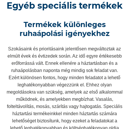
Egyéb speciális termékek
Termékek különleges
ruhaápolási igényekhez
Szokásaink és prioritásaink jelentősen megváltoztak az
elmúlt évek és évtizedek során. Az idő egyre értékesebb
erőforrássá vált. Ennek ellenére a háztartásban és a
ruhaápolásban naponta még mindig sok feladat van.
Ezért különösen fontos, hogy minden feladatot a lehető
leghatékonyabban végezzünk el. Ehhez olyan
megoldásokra van szükség, amelyek az első alkalommal
működnek, és amelyekben megbízhat. Vasalás,
folteltávolítás, mosás, szárítás vagy hajtogatás. Speciális
háztartási termékeinkkel minden háztartás számára
lehetőséget biztosítunk, hogy ezeket a feladatokat a
lehető leghatékonyabban és költséghatékonyan oldja