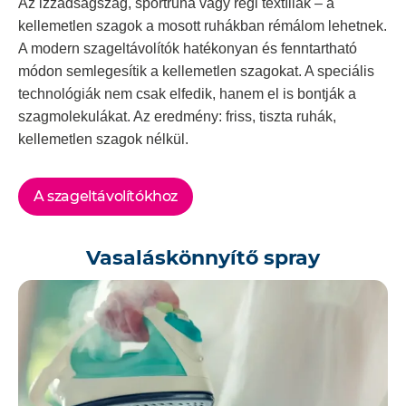
Az izzadságszag, sportruha vagy régi textíliák – a
kellemetlen szagok a mosott ruhákban rémálom lehetnek.
A modern szageltávolítók hatékonyan és fenntartható
módon semlegesítik a kellemetlen szagokat. A speciális
technológiák nem csak elfedik, hanem el is bontják a
szagmolekulákat. Az eredmény: friss, tiszta ruhák,
kellemetlen szagok nélkül.
A szageltávolítókhoz
Vasaláskönnyítő spray