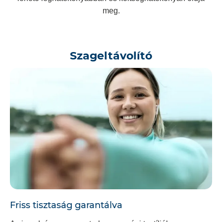
meg.
Szageltávolító
Friss tisztaság garantálva