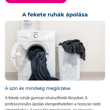
A fekete ruhák ápolása
A szín és minőség megőrzése
A fekete ruhák gyorsan elveszíthetik fényüket. A
professzionális ápolás elengedhetetlen a hosszan tartó