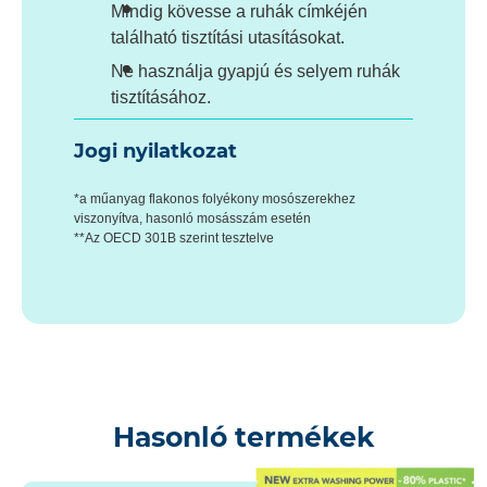
Mindig kövesse a ruhák címkéjén
található tisztítási utasításokat.
Ne használja gyapjú és selyem ruhák
tisztításához.
Jogi nyilatkozat
*a műanyag flakonos folyékony mosószerekhez
viszonyítva, hasonló mosásszám esetén
**Az OECD 301B szerint tesztelve
Hasonló termékek