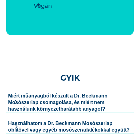
Vegán
GYIK
Miért műanyagból készült a Dr. Beckmann
Mosószerlap csomagolása, és miért nem
használunk környezetbarátabb anyagot?
Használhatom a Dr. Beckmann Mosószerlap
öblítővel vagy egyéb mosószeradalékokkal együtt?