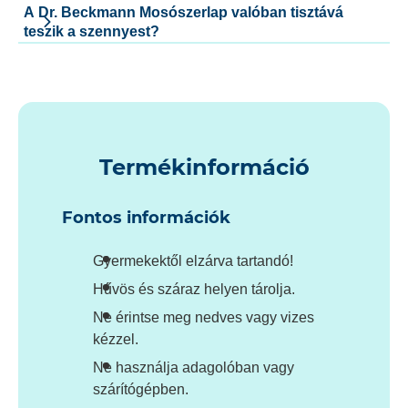
A Dr. Beckmann Mosószerlap valóban tisztává
teszik a szennyest?
Termékinformáció
Fontos információk
Gyermekektől elzárva tartandó!
Hűvös és száraz helyen tárolja.
Ne érintse meg nedves vagy vizes
kézzel.
Ne használja adagolóban vagy
szárítógépben.