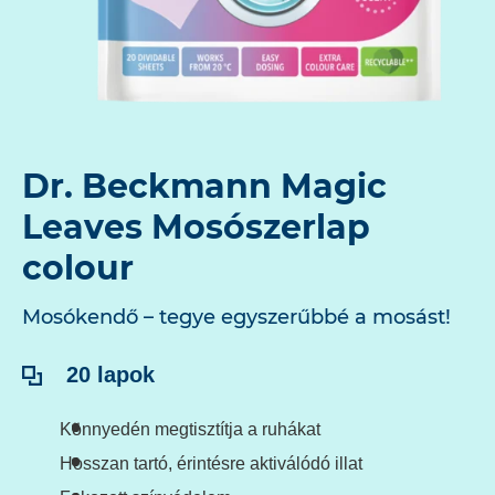
Dr. Beckmann Magic
Leaves Mosószerlap
colour
Mosókendő – tegye egyszerűbbé a mosást!
Tartalom:
20 lapok
Könnyedén megtisztítja a ruhákat
Hosszan tartó, érintésre aktiválódó illat