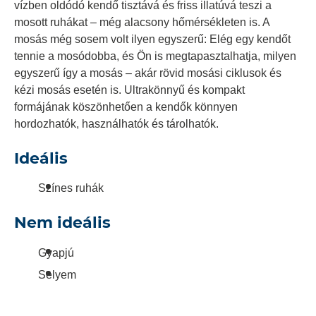
vízben oldódó kendő tisztává és friss illatúvá teszi a
mosott ruhákat – még alacsony hőmérsékleten is. A
mosás még sosem volt ilyen egyszerű: Elég egy kendőt
tennie a mosódobba, és Ön is megtapasztalhatja, milyen
egyszerű így a mosás – akár rövid mosási ciklusok és
kézi mosás esetén is. Ultrakönnyű és kompakt
formájának köszönhetően a kendők könnyen
hordozhatók, használhatók és tárolhatók.
Ideális
Színes ruhák
Nem ideális
Gyapjú
Selyem