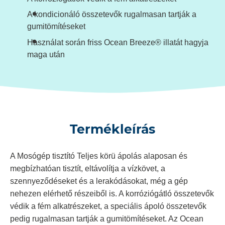
A kondicionáló összetevők rugalmasan tartják a
gumitömítéseket
Használat során friss Ocean Breeze® illatát hagyja
maga után
Termékleírás
A Mosógép tisztító Teljes körü ápolás alaposan és
megbízhatóan tisztít, eltávolítja a vízkövet, a
szennyeződéseket és a lerakódásokat, még a gép
nehezen elérhető részeiből is. A korróziógátló összetevők
védik a fém alkatrészeket, a speciális ápoló összetevők
pedig rugalmasan tartják a gumitömítéseket. Az Ocean