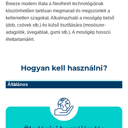
Breeze modern illata a Neofresh technológiának
köszönhetően tartósan megmarad és megszünteti a
kellemetlen szagokat. Alkalmazható a mosógép belső
(dob, csövek stb.) és külső tisztítására (mosószer-
adagolók, üvegablak, gumi stb.). A mosógép hosszú
élettartamáért.
Hogyan kell használni?
Általános