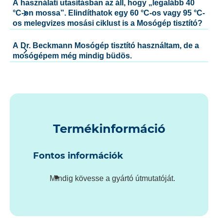
A használati utasításban az áll, hogy „legalább 40
°C-on mossa”. Elindíthatok egy 60 °C-os vagy 95 °C-
os melegvizes mosási ciklust is a Mosógép tisztító?
A Dr. Beckmann Mosógép tisztító használtam, de a
mosógépem még mindig büdös.
Termékinformáció
Fontos információk
Mindig kövesse a gyártó útmutatóját.