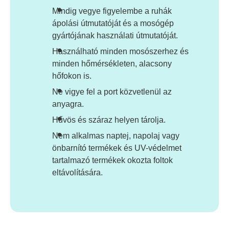
Mindig vegye figyelembe a ruhák
ápolási útmutatóját és a mosógép
gyártójának használati útmutatóját.
Használható minden mosószerhez és
minden hőmérsékleten, alacsony
hőfokon is.
Ne vigye fel a port közvetlenül az
anyagra.
Hűvös és száraz helyen tárolja.
Nem alkalmas naptej, napolaj vagy
önbarnító termékek és UV-védelmet
tartalmazó termékek okozta foltok
eltávolítására.