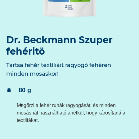
Dr. Beckmann Szuper
fehéritö
Tartsa fehér textíliáit ragyogó fehéren
minden mosáskor!
Tartalom:
80 g
Megőrzi a fehér ruhák ragyogását, és minden
mosásnál használható anélkül, hogy károsítaná a
textíliákat.