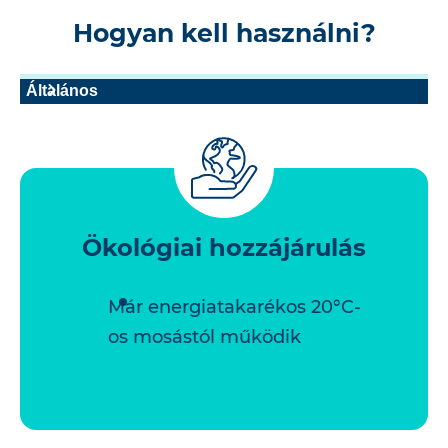
Hogyan kell használni?
Általános
Ökológiai hozzájárulás
Már energiatakarékos 20°C-
os mosástól működik