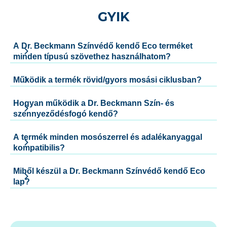
GYIK
A Dr. Beckmann Színvédő kendő Eco terméket
minden típusú szövethez használhatom?
Működik a termék rövid/gyors mosási ciklusban?
Hogyan működik a Dr. Beckmann Szín- és
szennyeződésfogó kendő?
A termék minden mosószerrel és adalékanyaggal
kompatibilis?
Miből készül a Dr. Beckmann Színvédő kendő Eco
lap?