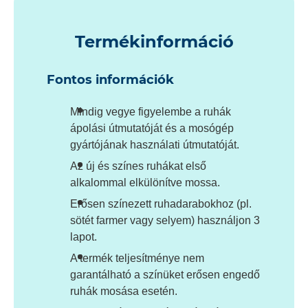
Termékinformáció
Fontos információk
Mindig vegye figyelembe a ruhák
ápolási útmutatóját és a mosógép
gyártójának használati útmutatóját.
Az új és színes ruhákat első
alkalommal elkülönítve mossa.
Erősen színezett ruhadarabokhoz (pl.
sötét farmer vagy selyem) használjon 3
lapot.
A termék teljesítménye nem
garantálható a színüket erősen engedő
ruhák mosása esetén.