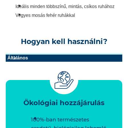
Ideális minden többszínű, mintás, csíkos ruhához
Vegyes mosás fehér ruhákkal
Hogyan kell használni?
Általános
Ökológiai hozzájárulás
100%-ban természetes