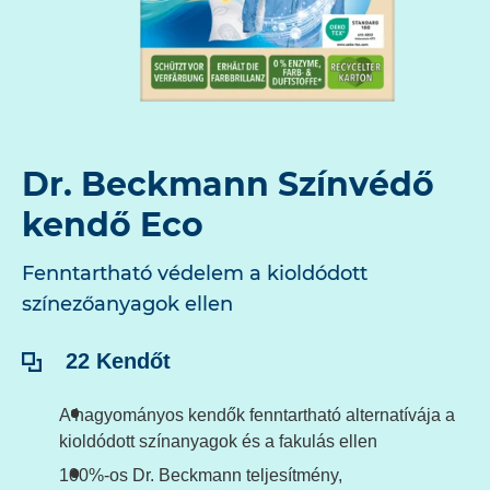
Dr. Beckmann Színvédő
kendő Eco
Fenntartható védelem a kioldódott
színezőanyagok ellen
Tartalom:
22 Kendőt
A hagyományos kendők fenntartható alternatívája a
kioldódott színanyagok és a fakulás ellen
100%-os Dr. Beckmann teljesítmény,