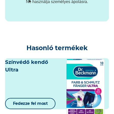
Ne használja személyes ápolásra.
Hasonló termékek
Színvédő kendő
Ultra
Fedezze fel most