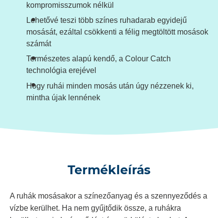
kompromisszumok nélkül
Lehetővé teszi több színes ruhadarab egyidejű
mosását, ezáltal csökkenti a félig megtöltött mosások
számát
Természetes alapú kendő, a Colour Catch
technológia erejével
Hogy ruhái minden mosás után úgy nézzenek ki,
mintha újak lennének
Termékleírás
A ruhák mosásakor a színezőanyag és a szennyeződés a
vízbe kerülhet. Ha nem gyűjtődik össze, a ruhákra