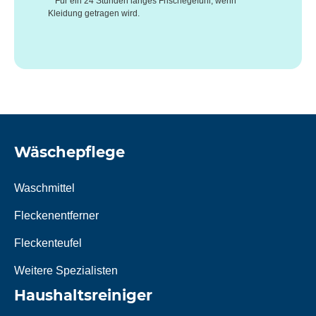
**Für ein 24 Stunden langes Frischegefühl, wenn
Kleidung getragen wird.
Wäschepflege
Waschmittel
Fleckenentferner
Fleckenteufel
Weitere Spezialisten
Haushaltsreiniger