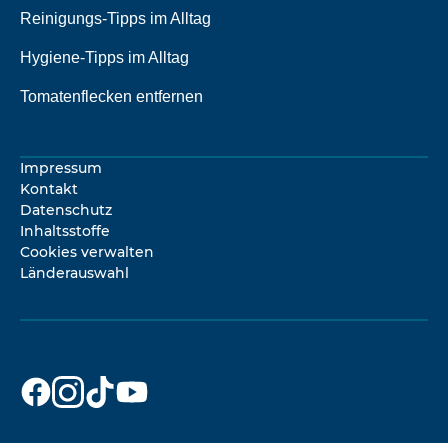
Reinigungs-Tipps im Alltag
Hygiene-Tipps im Alltag
Tomatenflecken entfernen
Impressum
Kontakt
Datenschutz
Inhaltsstoffe
Cookies verwalten
Länderauswahl
Dr. Beckmann
Dr. Beckmann
Dr. Beckmann
Dr. Beckmann
auf
auf
auf
auf
Facebook
Instagram
TikTok
YouTube