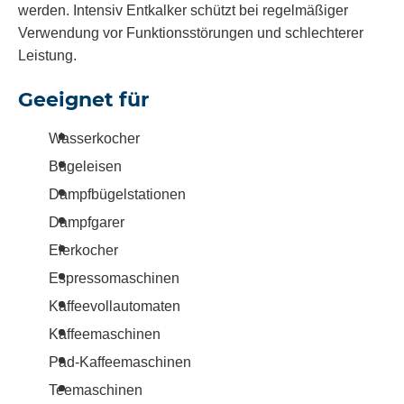
werden.
Intensiv Entkalker s
chützt bei regelmäßiger
Verwendung vor Funktionsstörungen und schlechterer
Leistung.
Geeignet für
Wasserkocher
Bügeleisen
Dampfbügelstationen
Dampfgarer
Eierkocher
Espressomaschinen
Kaffeevollautomaten
Kaffeemaschinen
Pad-Kaffeemaschinen
Teemaschinen