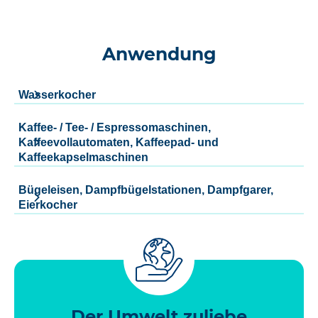
Anwendung
Wasserkocher
Kaffee- / Tee- / Espressomaschinen,
Kaffeevollautomaten, Kaffeepad- und
Kaffeekapselmaschinen
Bügeleisen, Dampfbügelstationen, Dampfgarer,
Eierkocher
Der Umwelt zuliebe