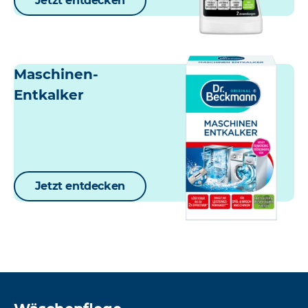
Jetzt entdecken
Maschinen-
Entkalker
Jetzt entdecken