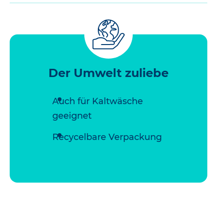
Der Umwelt zuliebe
Auch für Kaltwäsche
geeignet
Recycelbare Verpackung