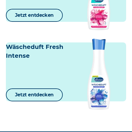
Jetzt entdecken
Wäscheduft Fresh
Intense
Jetzt entdecken