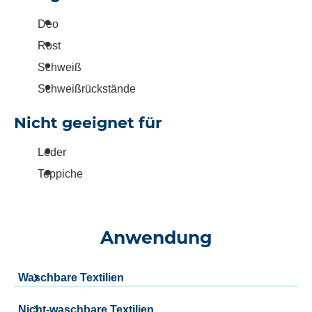
Deo
Rost
Schweiß
Schweißrückstände
Nicht geeignet für
Leder
Teppiche
Anwendung
Waschbare Textilien
Nicht-waschbare Textilien