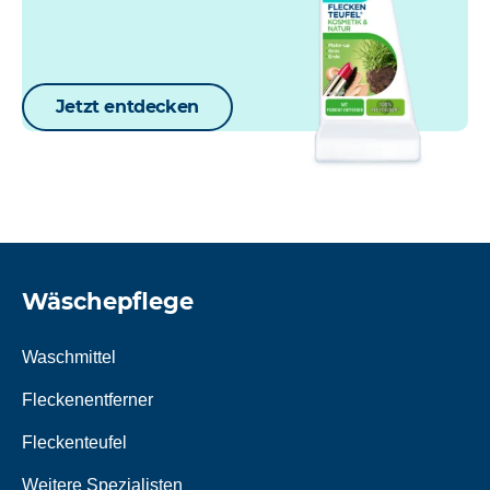
Jetzt entdecken
Wäschepflege
Waschmittel
Fleckenentferner
Fleckenteufel
Weitere Spezialisten