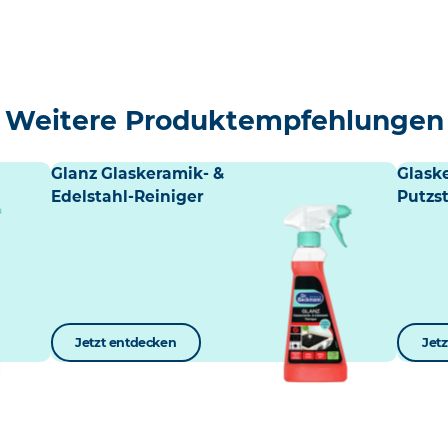
Weitere Produktempfehlungen
Glanz Glaskeramik- &
Glask
Edelstahl-Reiniger
Putzs
Jetzt entdecken
Jet