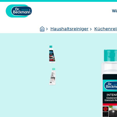
Wä
Sie
Startseite
Haushaltsreiniger
Küchenrei
sind
hier: