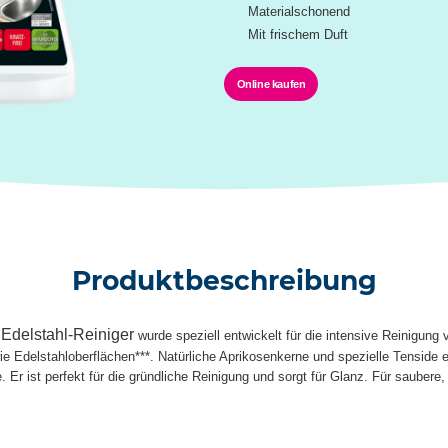
Materialschonend
Mit frischem Duft
Online kaufen
Produktbeschreibung
Edelstahl-Reiniger
wurde speziell entwickelt für die intensive Reinigung v
e Edelstahloberflächen***. Natürliche Aprikosenkerne und spezielle Tenside e
r ist perfekt für die gründliche Reinigung und sorgt für Glanz. Für saubere,