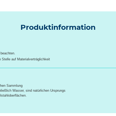
Produktinformation
 beachten.
Stelle auf Materialverträglichkeit
nahen Sammlung
hließlich Wasser, sind natürlichen Ursprungs
lstahloberflächen.