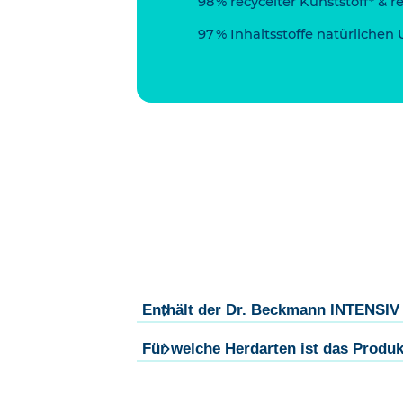
98 % recycelter Kunststoff* & r
97 % Inhaltsstoffe natürlichen
Enthält der Dr. Beckmann INTENSIV 
Für welche Herdarten ist das Produk