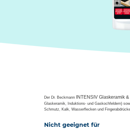
INTENSIV Glaskeramik & 
Der Dr. Beckmann
Glaskeramik, Induktions- und Gaskochfeldern) sowi
Schmutz, Kalk, Wasserflecken und Fingerabdrücke. E
Nicht geeignet für