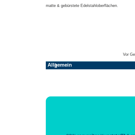
matte & gebürstete Edelstahloberflächen.
Vor Ge
Allgemein