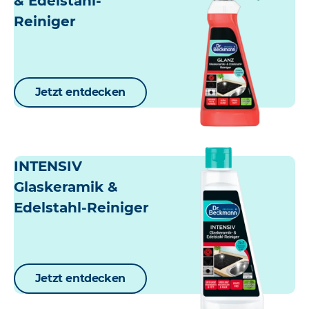
& Edelstahl-
Reiniger
Jetzt entdecken
INTENSIV
Glaskeramik &
Edelstahl-Reiniger
Jetzt entdecken