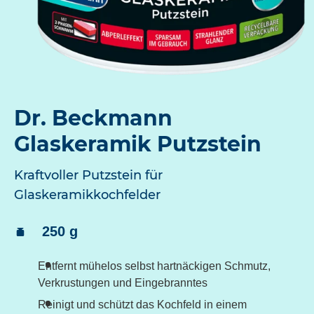
Dr. Beckmann
Glaskeramik Putzstein
Kraftvoller Putzstein für
Glaskeramikkochfelder
Inhalt:
250 g
Entfernt mühelos selbst hartnäckigen Schmutz,
Verkrustungen und Eingebranntes
Reinigt und schützt das Kochfeld in einem