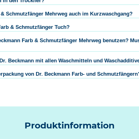
 in den Trockner?
rb & Schmutzfänger Mehrweg auch im Kurzwaschgang?
 Farb & Schmutzfänger Tuch?
 Beckmann Farb & Schmutzfänger Mehrweg benutzen? Mus
 Dr. Beckmann mit allen Waschmitteln und Waschadditiv
Verpackung von Dr. Beckmann Farb- und Schmutzfängern
Produktinformation