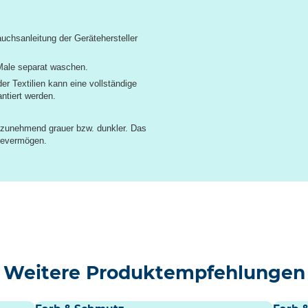
auchsanleitung der Gerätehersteller
Male separat waschen.
er Textilien kann eine vollständige
ntiert werden.
zunehmend grauer bzw. dunkler. Das
hmevermögen.
Weitere Produktempfehlungen