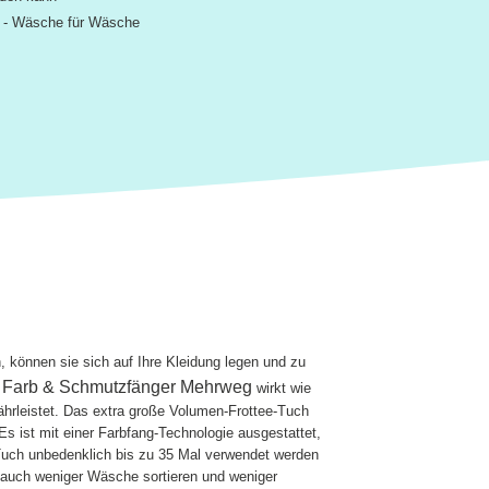
ht - Wäsche für Wäsche
können sie sich auf Ihre Kleidung legen und zu
Farb & Schmutzfänger Mehrweg
n
wirkt wie
hrleistet. Das extra große Volumen-Frottee-Tuch
 ist mit einer Farbfang-Technologie ausgestattet,
 Tuch unbedenklich bis zu 35 Mal verwendet werden
auch weniger Wäsche sortieren und weniger