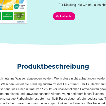
Für Kleidung, die wie neu aussie
Online kaufen
Produktbeschreibung
hmutz ins Wasser abgegeben werden. Wenn diese nicht aufgefangen werden, 
 Waschen verliert die Kleidung zudem oft ihre Leuchtkraft. Der Dr. Beckman
er auf, was einen ultimativen Schutz vor unansehnlichen Farbverläufen gewä
ine praktische und umweltschonende Alternative zu herkömmlichen Tüchern. Es
s einzigartige Farbaufnahmesystem schließt Farbe dauerhaft ein, sodass das
liche Farben zusammen waschen – sogar Dunkles und Weißes. Das bedeutet 