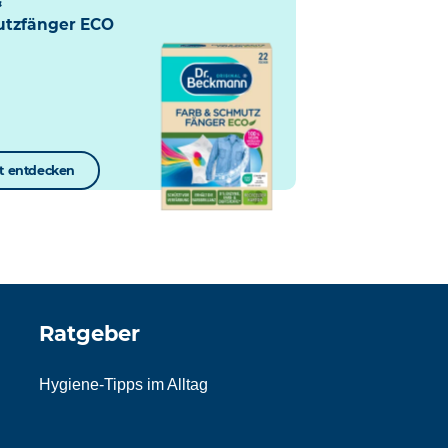
&
tzfänger ECO
zt entdecken
Ratgeber
Hygiene-Tipps im Alltag