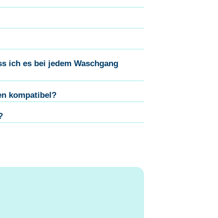
s ich es bei jedem Waschgang
en kompatibel?
?