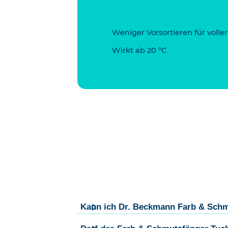
Weniger Vorsortieren für vol
Wirkt ab 20 °C
Kann ich Dr. Beckmann Farb & Schmu