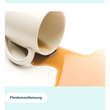
Fleckenentfernung