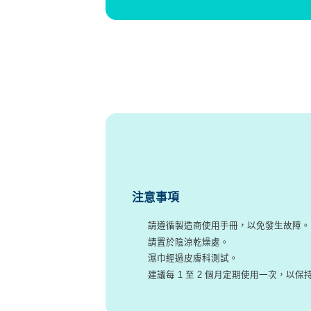
注意事項
請遵循製造商使用手冊，以免發生故障。
請置於陰涼乾燥處。
濕巾經過皮膚科測試。
建議每 1 至 2 個月定期使用一次，以