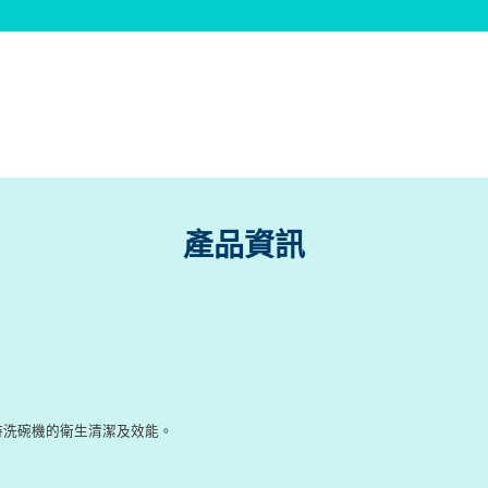
產品資訊
保持洗碗機的衛生清潔及效能。