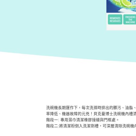
洗碗機長期運作下，每次洗滌時排出的髒污、油脂
率降低、機器故障的元兇！貝克曼博士洗碗機內槽
階段一: 專用濕巾清潔橡膠接縫與門框處。
階段二:將清潔粉倒入洗潔劑槽，可深層清除洗碗機