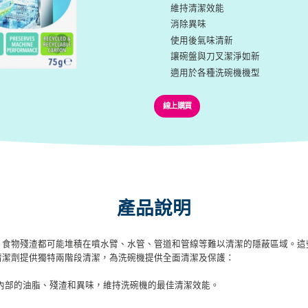
維持清潔效能
消除異味
使用後氣味清新
讓碗盤與刀叉潔淨如新
適用於各種洗碗機機型
線上購買
產品說明
、食物殘渣都可能堆積在噴水臂、水管、管道和管線等難以清潔的隱蔽區域。這
清潔劑提供獨特兩階段清潔，為洗碗機提供全面清潔及保護：
內部的油脂、殘渣和異味，維持洗碗機的最佳清潔效能。