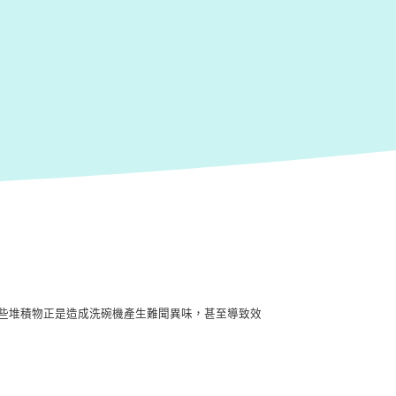
些堆積物正是造成洗碗機產生難聞異味，甚至導致效