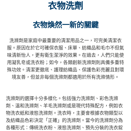
衣物洗劑
衣物煥然一新的關鍵
洗滌劑是家庭中最重要的清潔用品之一，可完美清潔衣
服。原因在於它可確保衣服、床單、紡織品和毛巾不但氣
味清新怡人，更有衛生潔淨的效果。在過去，人們只能使
用凝乳皂或洗衣粉；如今，各類創新洗滌劑則具備多重特
殊功效。清潔更徹底、護理紡織品、保護色彩亮麗且對環
境友善，但並非每個洗滌劑都適用於所有洗滌情形。
洗滌劑的選擇十分多樣化。包括強力洗滌劑、彩色洗滌
劑、溫和洗滌劑、羊毛洗滌劑或是現代特殊配方，例如衣
物洗衣紙和液態洗滌劑。洗衣時，主要會根據衣物類型以
及紡織品色彩決定「正確」的洗滌劑。當今的洗滌劑分為
各種形式：傳統洗衣粉、液態洗滌劑、預先分裝的洗衣錠