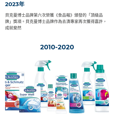
2023年
貝克曼博士品牌第六次榮獲《食品報》頒發的「頂級品
牌」獎項。貝克曼博士品牌作為去漬專家再次獲得嘉許，
成就斐然
2010-2020