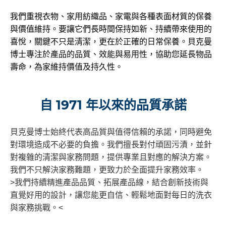
我們重視衣物、家用紡織品、家電與各種表面材質的保養
與價值維持。要讓它們長時間保持如新、持續帶來使用的
喜悅，關鍵不只是清潔，更在於正確的日常保養。貝克曼
博士專注於產品的品質、效能與易用性，協助您延長物品
壽命，為家維持價值及持久性。
自 1971 年以來的品質承諾
貝克曼博士始終代表高品質與值得信賴的承諾，同時避免
對環境造成不必要的負擔。我們擅長對付頑固污漬，並針
對複雜的清潔與家務問題，提供專業且對應的解決方案。
我們不只解決家務難題，更致力於全面提升家務效率。
>我們持續精進產品品質、拓展產品線，結合創新技術與
直覺好用的設計，讓您能更自信、輕鬆地面對每日的洗衣
與家務挑戰。<