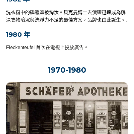
洗衣粉中的磷酸鹽被淘汰。貝克曼博士去漬鹽迅速成為解
決衣物暗沉與洗淨力不足的最佳方案，品牌也由此誕生。
.
1980 年
Fleckenteufel 首次在電視上投放廣告。
1970-1980