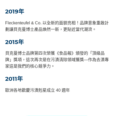
2019年
Fleckenteufel & Co. 以全新的面貌亮相！品牌意象重啟計
劃讓貝克曼博士產品煥然一新，更貼近當代潮流。
2015年
貝克曼博士品牌第四次榮獲《食品報》頒發的「頂級品
牌」獎項，這次再次是在污漬清除領域獲獎—作為去漬專
家這是我們的核心競爭力。
2011年
歐洲各地歡慶污漬剋星成立 40 週年