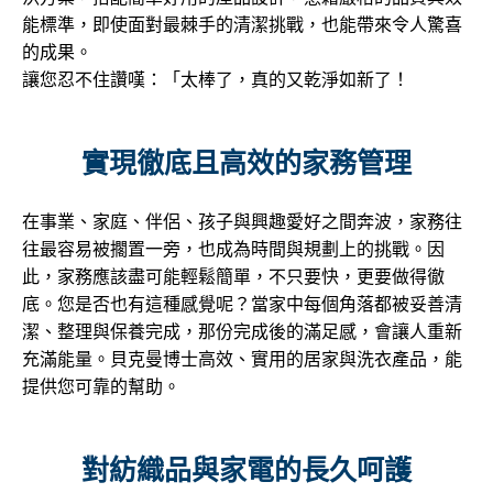
能標準，即使面對最棘手的清潔挑戰，也能帶來令人驚喜
的成果。
讓您忍不住讚嘆：「太棒了，真的又乾淨如新了！
實現徹底且高效的家務管理
在事業、家庭、伴侶、孩子與興趣愛好之間奔波，家務往
往最容易被擱置一旁，也成為時間與規劃上的挑戰。因
此，家務應該盡可能輕鬆簡單，不只要快，更要做得徹
底。您是否也有這種感覺呢？當家中每個角落都被妥善清
潔、整理與保養完成，那份完成後的滿足感，會讓人重新
充滿能量。貝克曼博士高效、實用的居家與洗衣產品，能
提供您可靠的幫助。
對紡織品與家電的長久呵護