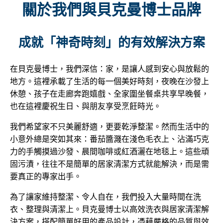
關於我們與貝克曼博士品牌
成就「神奇時刻」的有效解決方案
在貝克曼博士，我們深信：家，是讓人感到安心與放鬆的
地方。這裡承載了生活的每一個美好時刻，夜晚在沙發上
休憩、孩子在走廊奔跑嬉戲、全家圍坐餐桌共享早晚餐，
也在這裡慶祝生日、與朋友享受烹飪時光。
我們希望家不只美麗舒適，更要乾淨整潔。然而生活中的
小意外總是突如其來：番茄醬濺在淺色毛衣上、沾滿巧克
力的手觸摸過沙發、晨間咖啡或紅酒灑在地毯上。這些頑
固污漬，往往不是簡單的居家清潔方式就能解決，而是需
要真正的專家出手。
為了讓家維持整潔、令人自在，我們投入大量時間在洗
衣、整理與清潔上。貝克曼博士以高效洗衣與居家清潔解
決方案，搭配簡單好用的產品設計，憑藉嚴格的品質與效