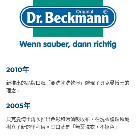
2010年
新推出的品牌口號「要洗就洗乾淨」體現了貝克曼博士的
理念。
2005年
貝克曼博士再次推出色彩和污漬吸收布，在洗衣護理領域
樹立了新的里程碑。其口號是「無憂洗衣，不褪色」