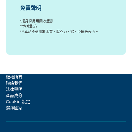
免責聲明
*瓶身採用可回收塑膠
**含水配方
***本品不適用於木質、壓克力、鋁、亞麻板表面。
版權所有
聯絡我們
法律聲明
產品成分
Cookie 設定
選擇國家