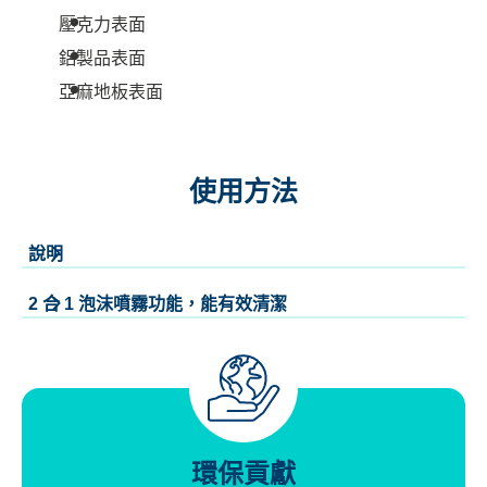
壓克力表面
鋁製品表面
亞麻地板表面
使用方法
說明
2 合 1 泡沫噴霧功能，能有效清潔
環保貢獻