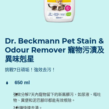
Dr. Beckmann Pet Stain &
Odour Remover 寵物污漬及
異味剋星
挑戰7日頑垢！強效去污！
內
650 ml
容
強效分解7天內寵物留下的新舊髒污，如尿液、嘔吐
量：
物、糞便和泥巴腳印都能有效根除。
3分鐘快速去漬。