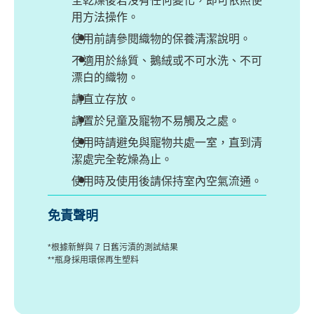
全乾燥後若沒有任何變化，即可依照使
用方法操作。
使用前請參閱織物的保養清潔說明。
不適用於絲質、鵝絨或不可水洗、不可
漂白的織物。
請直立存放。
請置於兒童及寵物不易觸及之處。
使用時請避免與寵物共處一室，直到清
潔處完全乾燥為止。
使用時及使用後請保持室內空氣流通。
免責聲明
*根據新鮮與 7 日舊污漬的測試結果
**瓶身採用環保再生塑料