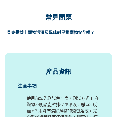
常見問題
貝克曼博士寵物污漬及異味剋星對寵物安全嗎？
產品資訊
注意事項
使用前請先測試色牢度，測試方式:1. 在
織物不明顯處塗抹少量溶液，靜置30分
鐘。2.用濕布清除織物的殘留溶液，完