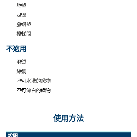
地墊
走廊
腳踏墊
樓梯間
不適用
羽絨
絲綢
不可水洗的織物
不可漂白的織物
使用方法
說明