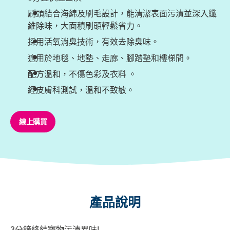
刷頭結合海綿及刷毛設計，能清潔表面污漬並深入纖
維除味，大面積刷頭輕鬆省力。
採用活氧消臭技術，有效去除臭味。
適用於地毯、地墊、走廊、腳踏墊和樓梯間。
配方溫和，不傷色彩及衣料 。
經皮膚科測試，溫和不致敏。
線上購買
產品說明
3分鐘終結寵物污漬異味!