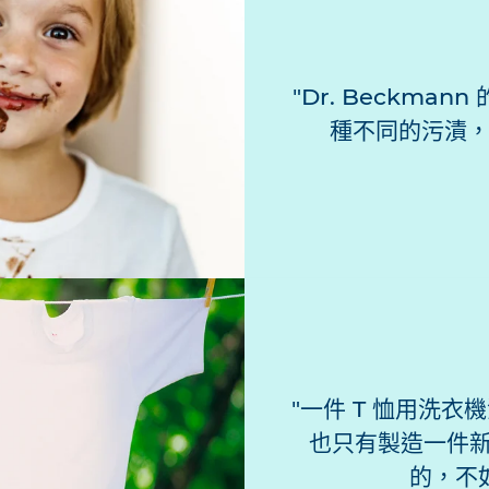
Dr. Beckma
種不同的污漬
一件 T 恤用洗衣機
也只有製造一件新
的，不