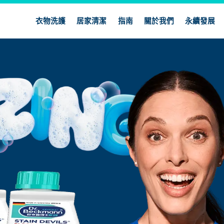
衣物洗護
居家清潔
指南
關於我們
永續發展