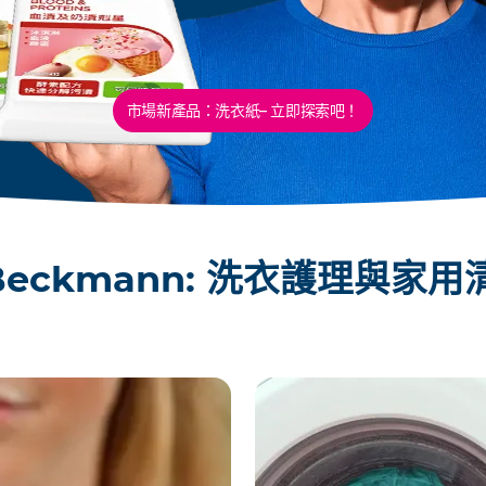
市場新產品：洗衣紙– 立即探索吧！
 Beckmann: 洗衣護理與家