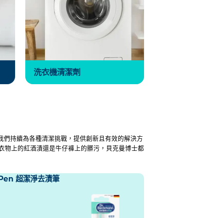
洗衣機清潔劑
家，我們持續為各種清潔挑戰，提供創新且有效的解決方
衣物上的紅酒漬還是牛仔褲上的髒污，貝克曼博士都
n Pen 超潔淨去漬筆