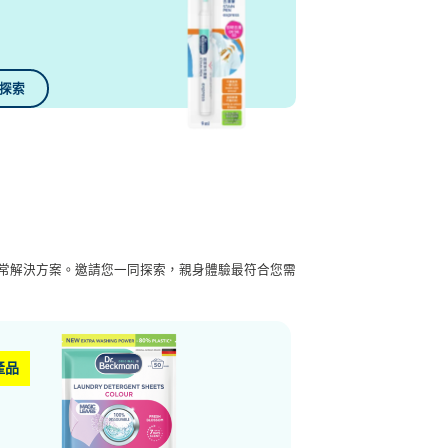
探索
常解決方案。邀請您一同探索，親身體驗最符合您需
產品