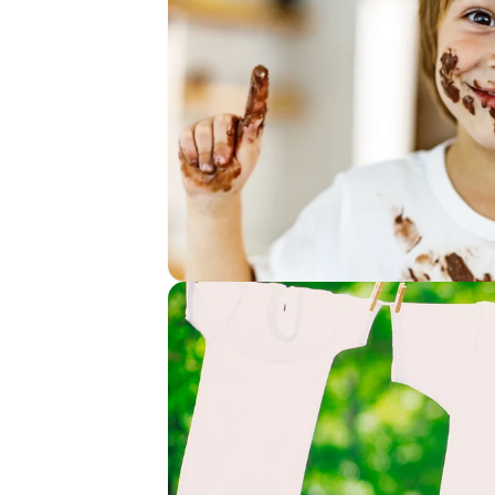
上
一
篇