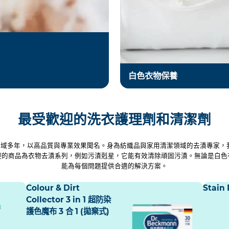
白色衣物保養
最受歡迎的洗衣護理劑和清潔劑
居家清潔領域多年，以高品質與專業效果聞名。身為紡織品與家用清潔領域的去漬專
迎的商品為衣物去漬系列，例如污漬剋星，它能有效清除頑固污漬。無論是白色
能為每個問題提供合適的解決方案。
Colour & Dirt
Stai
Collector 3 in 1 超防染
護色魔布 3 合 1 (拋棄式)