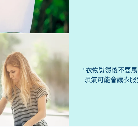
衣物熨燙後不要馬
濕氣可能會讓衣服