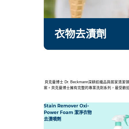
衣物去漬劑
貝克曼博士 Dr. Beckmann深耕紡織品與
案。貝克曼博士擁有完整的專業洗劑系列，最受歡
Stain Remover Oxi-
Power Foam 潔淨衣物
去漬噴劑