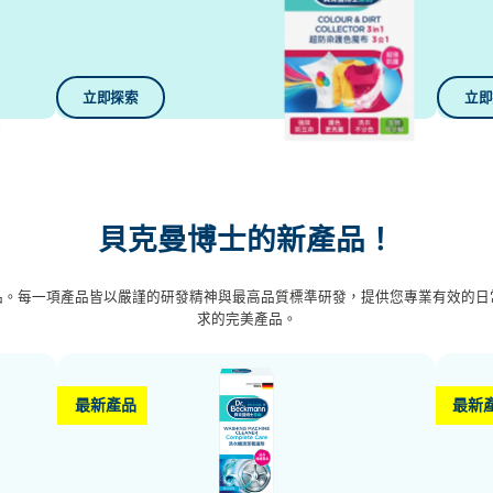
立即探索
立即
貝克曼博士的新產品！
品。每一項產品皆以嚴謹的研發精神與最高品質標準研發，提供您專業有效的日
求的完美產品。
最新產品
最新