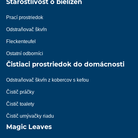
Starostlivosť o bielizeň
Prací prostriedok
Odstraňovač škvŕn
Fleckenteufel
Ostatní odborníci
Čistiaci prostriedok do domácnosti
Odstraňovač škvŕn z kobercov s kefou
Čistič práčky
Čistič toalety
Čistič umývačky riadu
Magic Leaves