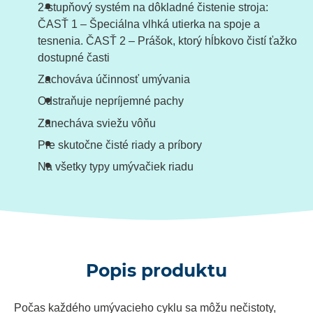
2-stupňový systém na dôkladné čistenie stroja:
ČASŤ 1 – Špeciálna vlhká utierka na spoje a
tesnenia. ČASŤ 2 – Prášok, ktorý hĺbkovo čistí ťažko
dostupné časti
Zachováva účinnosť umývania
Odstraňuje nepríjemné pachy
Zanecháva sviežu vôňu
Pre skutočne čisté riady a príbory
Na všetky typy umývačiek riadu
Popis produktu
Počas každého umývacieho cyklu sa môžu nečistoty,