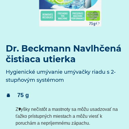
Dr. Beckmann Navlhčená
čistiaca utierka
Hygienické umývanie umývačky riadu s 2-
stupňovým systémom
Obsah:
75 g
Zvyšky nečistôt a mastnoty sa môžu usadzovať na
ťažko prístupných miestach a môžu viesť k
poruchám a nepríjemnému zápachu.