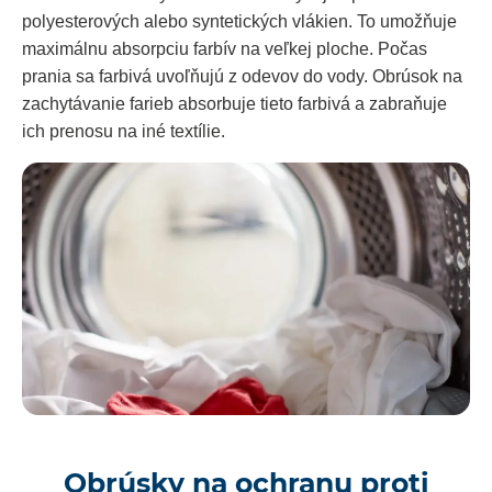
polyesterových alebo syntetických vlákien. To umožňuje
maximálnu absorpciu farbív na veľkej ploche. Počas
prania sa farbivá uvoľňujú z odevov do vody. Obrúsok na
zachytávanie farieb absorbuje tieto farbivá a zabraňuje
ich prenosu na iné textílie.
Obrúsky na ochranu proti