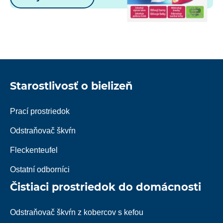
Starostlivosť o bielizeň
Prací prostriedok
Odstraňovač škvŕn
Fleckenteufel
Ostatní odborníci
Čistiaci prostriedok do domácnosti
Odstraňovač škvŕn z kobercov s kefou