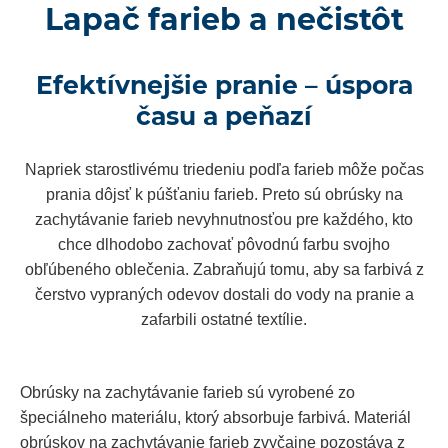
Lapač farieb a nečistôt
Efektívnejšie pranie – úspora
času a peňazí
Napriek starostlivému triedeniu podľa farieb môže počas
prania dôjsť k púšťaniu farieb. Preto sú obrúsky na
zachytávanie farieb nevyhnutnosťou pre každého, kto
chce dlhodobo zachovať pôvodnú farbu svojho
obľúbeného oblečenia. Zabraňujú tomu, aby sa farbivá z
čerstvo vypraných odevov dostali do vody na pranie a
zafarbili ostatné textílie.
Obrúsky na zachytávanie farieb sú vyrobené zo
špeciálneho materiálu, ktorý absorbuje farbivá. Materiál
obrúskov na zachytávanie farieb zvyčajne pozostáva z