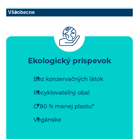
Všeobecne
Ekologický príspevok
Bez konzervačných látok
Recyklovateľný obal
O 80 % menej plastu*
Vegánske