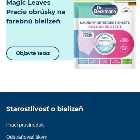
Magic Leaves
Pracie obrúsky na
farebnú bielizeň
Objavte teraz
Starostlivosť o bielizeň
Prací prostriedok
Odstraňovač škvŕn