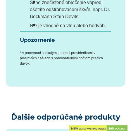
Silne znečistené oblečenie vopred
ošetrite odstraňovačom škvŕn, napr. Dr.
Beckmann Stain Devils.
Nie je vhodné na vlnu alebo hodváb.
Upozornenie
* v porovnaní s tekutými pracími prostriedkami v
plastových fľašiach s porovnateľným počtom pracích
dávok.
Ďalšie odporúčané produkty