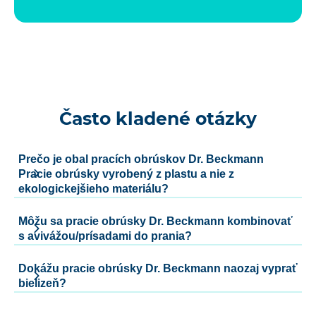
Často kladené otázky
Prečo je obal pracích obrúskov Dr. Beckmann
Pracie obrúsky vyrobený z plastu a nie z
ekologickejšieho materiálu?
Môžu sa pracie obrúsky Dr. Beckmann kombinovať
s avivážou/prísadami do prania?
Dokážu pracie obrúsky Dr. Beckmann naozaj vyprať
bielizeň?