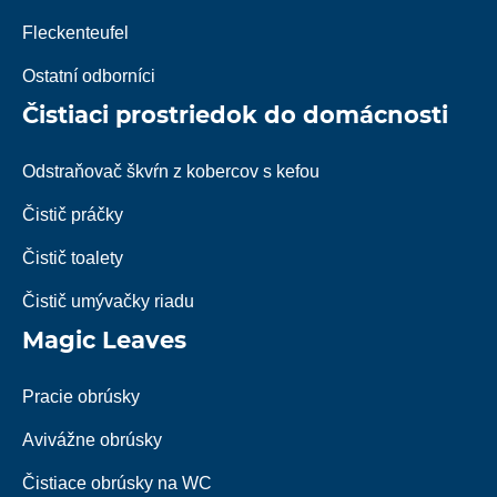
Fleckenteufel
Ostatní odborníci
Čistiaci prostriedok do domácnosti
Odstraňovač škvŕn z kobercov s kefou
Čistič práčky
Čistič toalety
Čistič umývačky riadu
Magic Leaves
Pracie obrúsky
Avivážne obrúsky
Čistiace obrúsky na WC