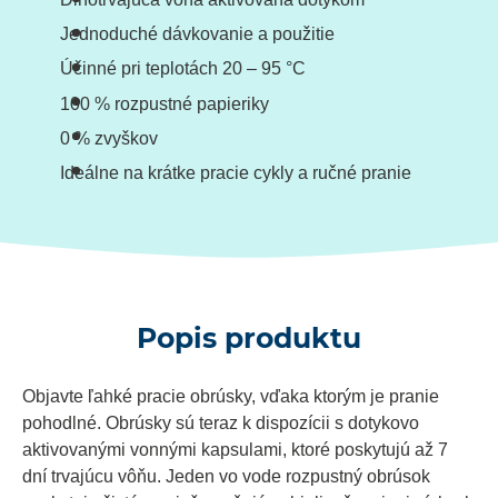
Jednoduché dávkovanie a použitie
Účinné pri teplotách 20 – 95 °C
100 % rozpustné papieriky
0 % zvyškov
Ideálne na krátke pracie cykly a ručné pranie
Popis produktu
Objavte ľahké pracie obrúsky, vďaka ktorým je pranie
pohodlné. Obrúsky sú teraz k dispozícii s dotykovo
aktivovanými vonnými kapsulami, ktoré poskytujú až 7
dní trvajúcu vôňu. Jeden vo vode rozpustný obrúsok