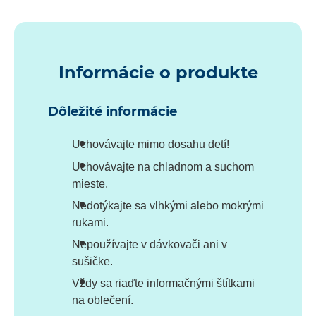
Informácie o produkte
Dôležité informácie
Uchovávajte mimo dosahu detí!
Uchovávajte na chladnom a suchom
mieste.
Nedotýkajte sa vlhkými alebo mokrými
rukami.
Nepoužívajte v dávkovači ani v
sušičke.
Vždy sa riaďte informačnými štítkami
na oblečení.