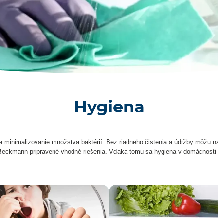
Hygiena
a minimalizovanie množstva baktérií. Bez riadneho čistenia a údržby môžu n
 Beckmann pripravené vhodné riešenia. Vďaka tomu sa hygiena v domácnosti 