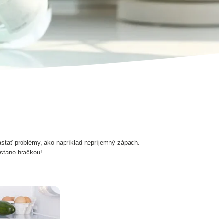
astať problémy, ako napríklad nepríjemný zápach.
stane hračkou!