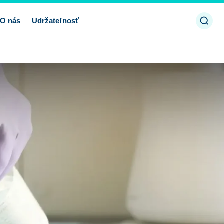
Otvor
O nás
Udržateľnosť
vyhľ