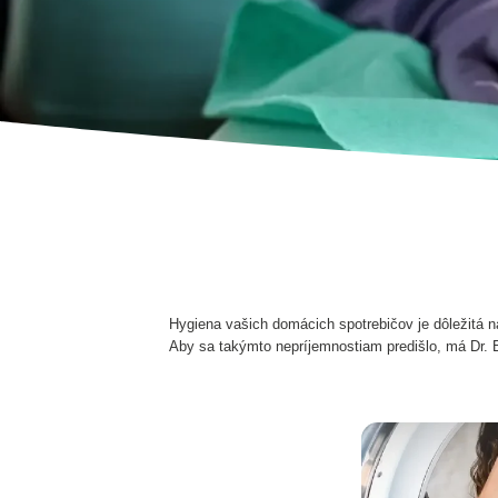
Hygiena vašich domácich spotrebičov je dôležitá n
Aby sa takýmto nepríjemnostiam predišlo, má Dr.