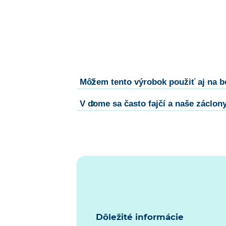
Môžem tento výrobok použiť aj na b
V dome sa často fajčí a naše záclon
Dôležité informácie