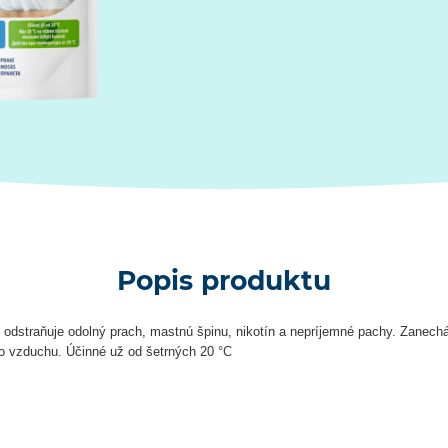
Popis produktu
o odstraňuje odolný prach, mastnú špinu, nikotín a nepríjemné pachy. Zanech
ho vzduchu. Účinné už od šetrných 20 °C