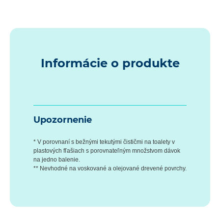
Informácie o produkte
Upozornenie
* V porovnaní s bežnými tekutými čističmi na toalety v
plastových fľašiach s porovnateľným množstvom dávok
na jedno balenie.
** Nevhodné na voskované a olejované drevené povrchy.