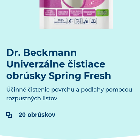
Dr. Beckmann
Univerzálne čistiace
obrúsky Spring Fresh
Účinné čistenie povrchu a podlahy pomocou
rozpustných listov
Obsah:
20 obrúskov