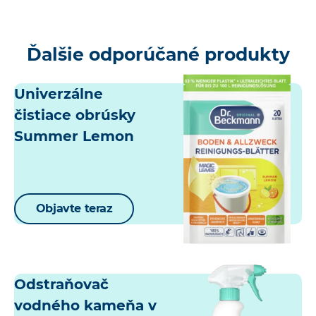
Ďalšie odporúčané produkty
Univerzálne
čistiace obrúsky
Summer Lemon
Objavte teraz
Odstraňovač
vodného kameňa v