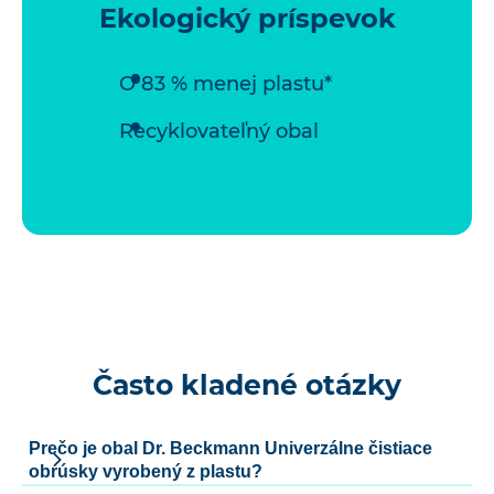
Ekologický príspevok
O 83 % menej plastu*
Recyklovateľný obal
Často kladené otázky
Prečo je obal Dr. Beckmann Univerzálne čistiace
obrúsky vyrobený z plastu?