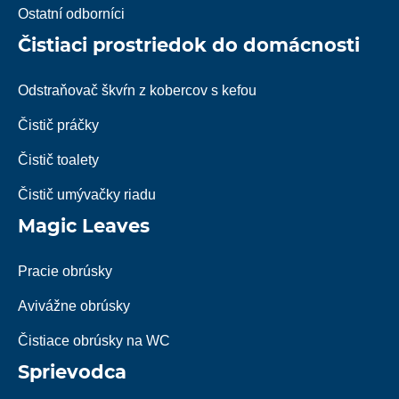
Ostatní odborníci
Čistiaci prostriedok do domácnosti
Odstraňovač škvŕn z kobercov s kefou
Čistič práčky
Čistič toalety
Čistič umývačky riadu
Magic Leaves
Pracie obrúsky
Avivážne obrúsky
Čistiace obrúsky na WC
Sprievodca