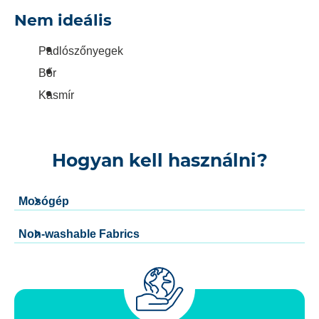
Nem ideális
Padlószőnyegek
Bőr
Kasmír
Hogyan kell használni?
Mosógép
Non-washable Fabrics