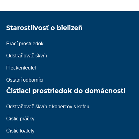
Starostlivosť o bielizeň
Prací prostriedok
Odstraňovač škvŕn
Fleckenteufel
Ostatní odborníci
Čistiaci prostriedok do domácnosti
Odstraňovač škvŕn z kobercov s kefou
Čistič práčky
Čistič toalety