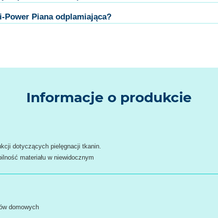
i-Power Piana odplamiająca?
Informacje o produkcie
kcji dotyczących pielęgnacji tkanin.
bilność materiału w niewidocznym
adów domowych