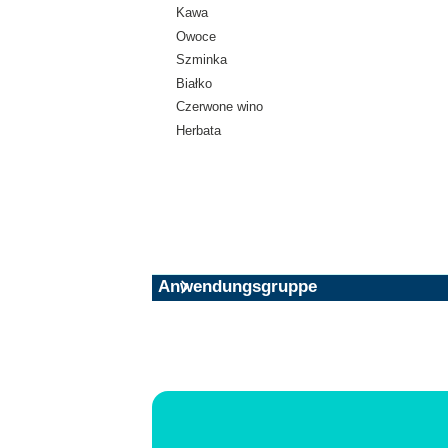
Kawa
Owoce
Szminka
Białko
Czerwone wino
Herbata
Anwendungsgruppe