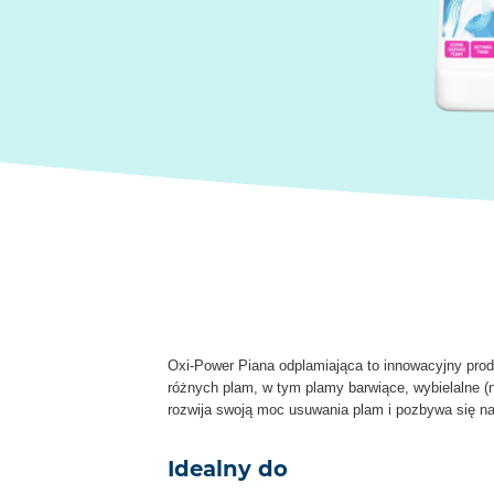
Oxi-Power Piana odplamiająca to innowacyjny pro
różnych plam, w tym plamy barwiące, wybielalne (
rozwija swoją moc usuwania plam i pozbywa się n
Idealny do