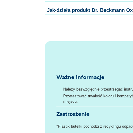
Jak działa produkt Dr. Beckmann Ox
Ważne informacje
Należy bezwzględnie przestrzegać instru
Przetestować trwałość koloru i kompaty
miejscu.
Zastrzeżenie
*Plastik butelki pochodzi z recyklingu odp