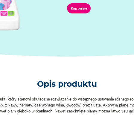
Kup online
Opis produktu
dukt, który stanowi skuteczne rozwiązanie do wstępnego usuwania różnego r
np. z kawy, herbaty, czerwonego wina, owoców) oraz tłuste. Aktywną pianę 
awet plam głęboko w tkaninach. Nawet zaschnięte plamy można łatwo usunąć