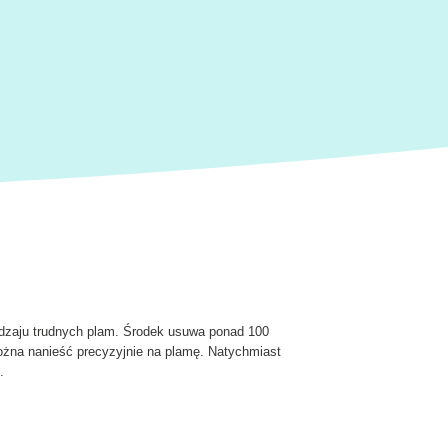
odzaju trudnych plam. Środek usuwa ponad 100
można nanieść precyzyjnie na plamę. Natychmiast
.