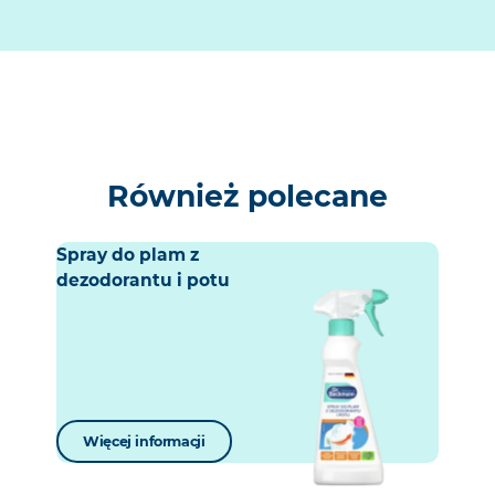
Również polecane
Spray do plam z
dezodorantu i potu
Więcej informacji