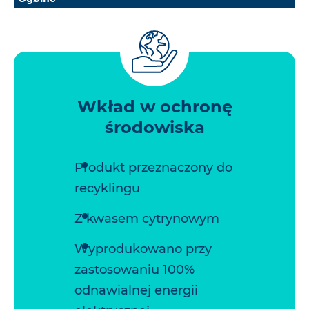
Wkład w ochronę
środowiska
Produkt przeznaczony do
recyklingu
Z kwasem cytrynowym
Wyprodukowano przy
zastosowaniu 100%
odnawialnej energii